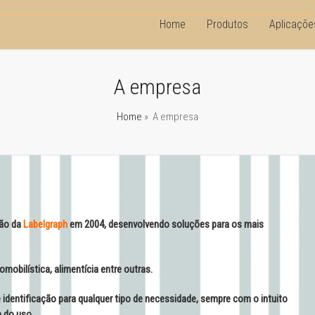
Home
Produtos
Aplicaçõe
A empresa
Home
»
A empresa
ção da
Labelgraph
em 2004, desenvolvendo soluções para os mais
omobilística, alimentícia entre outras.
 identificação para qualquer tipo de necessidade, sempre com o intuito
e do uso.