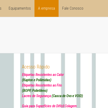
s
Equipamentos
A empresa
Fale Conosco
Acesso Rápido
Etiquetas Resistentes ao Calor
(Kapton e Poliimidas)
Etiquetas Resistentes ao Frio
(BOPP, Polietileno)
Lacres de Segurança
(Casca de Ovo e VOID)
Guia para Superfícies de Difícil Colagem